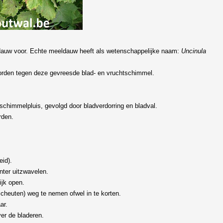
dauw voor. Echte meeldauw heeft als wetenschappelijke naam:
Uncinula
orden tegen deze gevreesde blad- en vruchtschimmel.
schimmelpluis, gevolgd door bladverdorring en bladval.
rden.
eid).
nter uitzwavelen.
ijk open.
cheuten) weg te nemen ofwel in te korten.
ar.
er de bladeren.