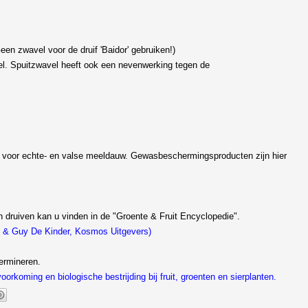
een zwavel voor de druif 'Baidor' gebruiken!)
el. Spuitzwavel heeft ook een nevenwerking tegen de
jn voor echte- en valse meeldauw. Gewasbeschermingsproducten zijn hier
an druiven kan u vinden in de "Groente & Fruit Encyclopedie".
e & Guy De Kinder, Kosmos Uitgevers)
termineren.
orkoming en biologische bestrijding bij fruit, groenten en sierplanten.