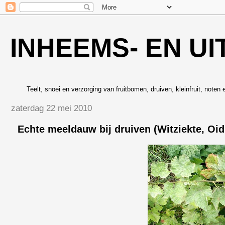
INHEEMS- EN UI
Teelt, snoei en verzorging van fruitbomen, druiven, kleinfruit, noten 
zaterdag 22 mei 2010
Echte meeldauw bij druiven (Witziekte, Oi