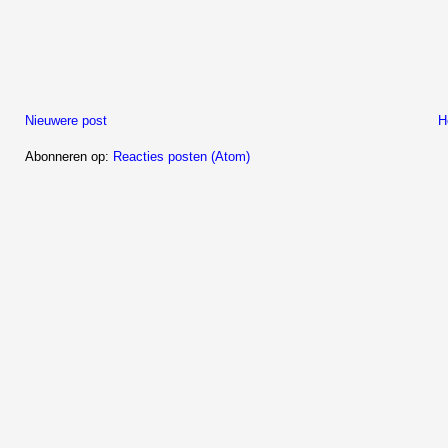
Nieuwere post
H
Abonneren op:
Reacties posten (Atom)