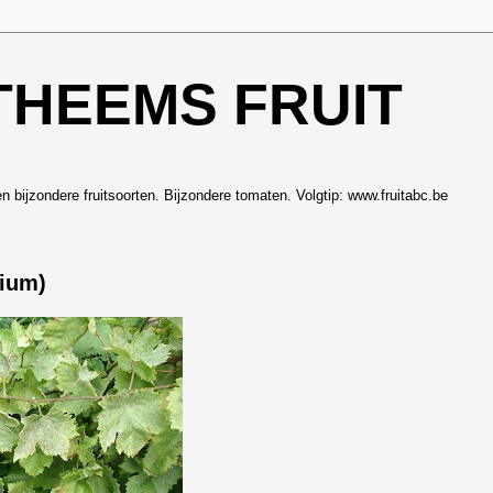
THEEMS FRUIT
en bijzondere fruitsoorten. Bijzondere tomaten. Volgtip: www.fruitabc.be
dium)