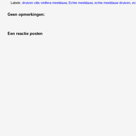
Labels:
druiven vitis vinifera meeldauw
,
Echte meeldauw
,
echte meeldauw druiven
,
ec
Geen opmerkingen:
Een reactie posten