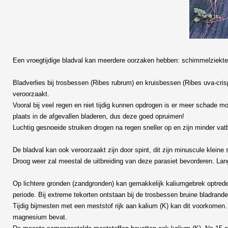
Een vroegtijdige bladval kan meerdere oorzaken hebben: schimmelziekte, 
Bladverlies bij trosbessen (Ribes rubrum) en kruisbessen (Ribes uva-cris
veroorzaakt.
Vooral bij veel regen en niet tijdig kunnen opdrogen is er meer schade mo
plaats in de afgevallen bladeren, dus deze goed opruimen!
Luchtig gesnoeide struiken drogen na regen sneller op en zijn minder vat
De bladval kan ook veroorzaakt zijn door spint, dit zijn minuscule kleine
Droog weer zal meestal de uitbreiding van deze parasiet bevorderen. Lang
Op lichtere gronden (zandgronden) kan gemakkelijk kaliumgebrek optreden
periode. Bij extreme tekorten ontstaan bij de trosbessen bruine bladranden
Tijdig bijmesten met een meststof rijk aan kalium (K) kan dit voorkomen.
magnesium bevat.