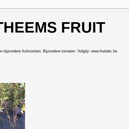
THEEMS FRUIT
en bijzondere fruitsoorten. Bijzondere tomaten. Volgtip: www.fruitabc.be