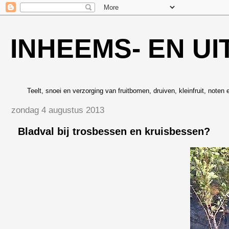
INHEEMS- EN UI
Teelt, snoei en verzorging van fruitbomen, druiven, kleinfruit, noten 
zondag 4 augustus 2013
Bladval bij trosbessen en kruisbessen?