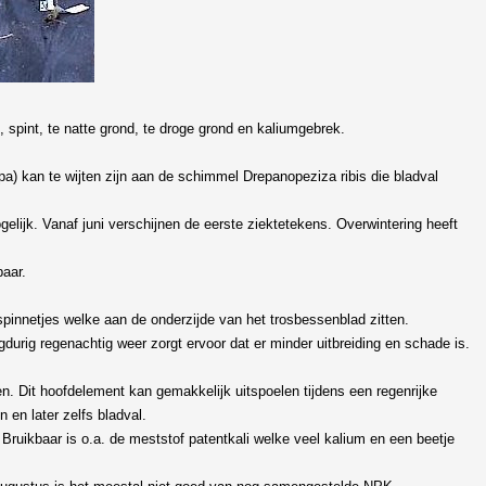
spint, te natte grond, te droge grond en kaliumgebrek.
pa) kan te wijten zijn aan de schimmel Drepanopeziza ribis die bladval
gelijk. Vanaf juni verschijnen de eerste ziektetekens. Overwintering heeft
baar.
 spinnetjes welke aan de onderzijde van het trosbessenblad zitten.
durig regenachtig weer zorgt ervoor dat er minder uitbreiding en schade is.
. Dit hoofdelement kan gemakkelijk uitspoelen tijdens een regenrijke
 en later zelfs bladval.
 Bruikbaar is o.a. de meststof patentkali welke veel kalium en een beetje