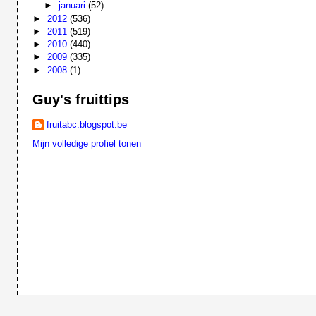
►
januari
(52)
►
2012
(536)
►
2011
(519)
►
2010
(440)
►
2009
(335)
►
2008
(1)
Guy's fruittips
fruitabc.blogspot.be
Mijn volledige profiel tonen